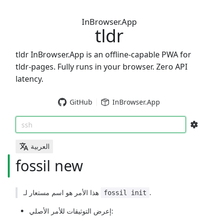
InBrowser.App
tldr
tldr InBrowser.App is an offline-capable PWA for
tldr-pages. Fully runs in your browser. Zero API
latency.
GitHub
InBrowser.App
ssh
العربية
fossil new
هذا الأمر هو اسم مستعار لـ
.
fossil init
إعرض التوثيقات للأمر الأصلي: