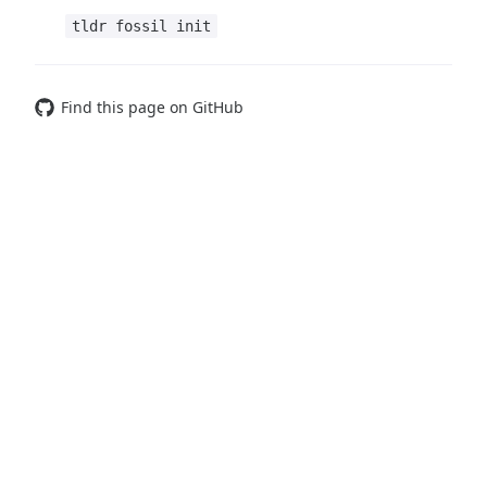
tldr fossil init
Find this page on GitHub