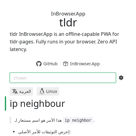
InBrowser.App
tldr
tldr InBrowser.App is an offline-capable PWA for
tldr-pages. Fully runs in your browser. Zero API
latency.
GitHub
InBrowser.App
chown
العربية
Linux
ip neighbour
هذا الأمر هو اسم مستعار لـ
.
ip neighbor
إعرض التوثيقات للأمر الأصلي: