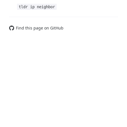
tldr ip neighbor
Find this page on GitHub