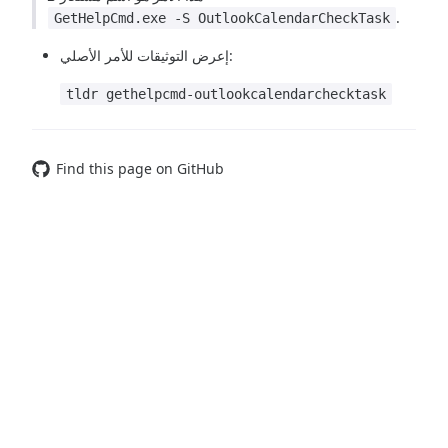
.
GetHelpCmd.exe -S OutlookCalendarCheckTask
إعرض التوثيقات للأمر الأصلي:
tldr gethelpcmd-outlookcalendarchecktask
Find this page on GitHub