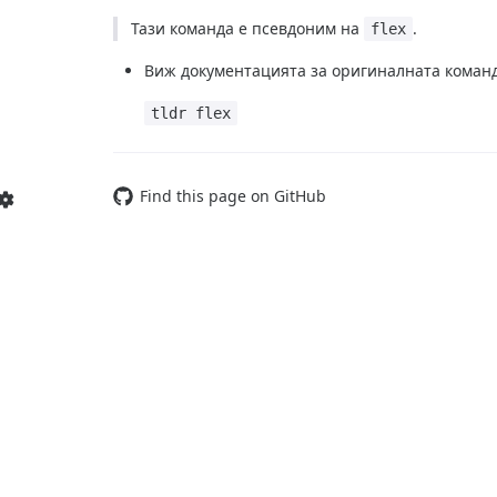
Тази команда е псевдоним на
.
flex
Виж документацията за оригиналната коман
tldr flex
Find this page on GitHub