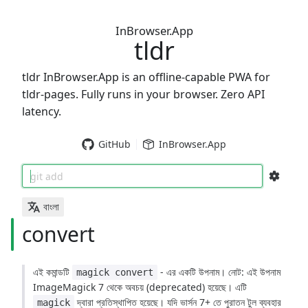
InBrowser.App
tldr
tldr InBrowser.App is an offline-capable PWA for
tldr-pages. Fully runs in your browser. Zero API
latency.
GitHub
InBrowser.App
git add
বাংলা
convert
এই কমান্ডটি
- এর একটি উপনাম। নোট: এই উপনাম
magick convert
ImageMagick 7 থেকে অবচয় (deprecated) হয়েছে। এটি
দ্বারা প্রতিস্থাপিত হয়েছে। যদি ভার্সন 7+ তে পুরাতন টুল ব্যবহার
magick