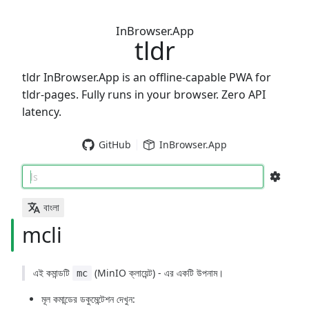
InBrowser.App
tldr
tldr InBrowser.App is an offline-capable PWA for
tldr-pages. Fully runs in your browser. Zero API
latency.
GitHub
InBrowser.App
ls
বাংলা
mcli
এই কমান্ডটি
(MinIO ক্লায়েন্ট) - এর একটি উপনাম।
mc
মূল কমান্ডের ডকুমেন্টেশন দেখুন: