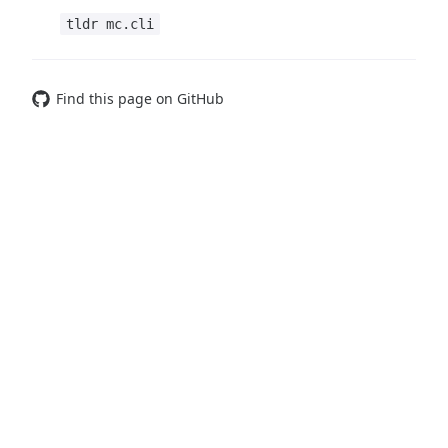
tldr mc.cli
Find this page on GitHub