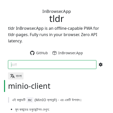
InBrowser.App
tldr
tldr InBrowser.App is an offline-capable PWA for
tldr-pages. Fully runs in your browser. Zero API
latency.
GitHub
InBrowser.App
diff
বাংলা
minio-client
এই কমান্ডটি
(MinIO ক্লায়েন্ট) - এর একটি উপনাম।
mc
মূল কমান্ডের ডকুমেন্টেশন দেখুন: