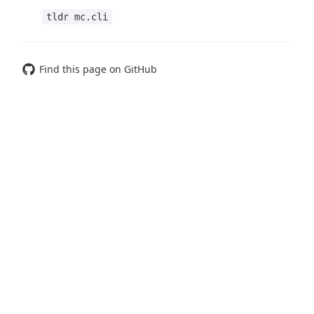
tldr mc.cli
Find this page on GitHub