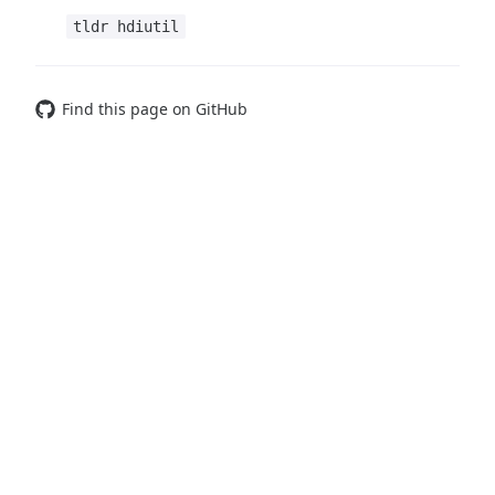
tldr hdiutil
Find this page on GitHub