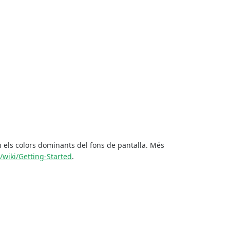
 els colors dominants del fons de pantalla. Més
/wiki/Getting-Started
.