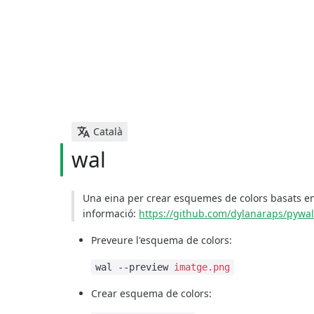
Català
wal
Una eina per crear esquemes de colors basats en
informació:
https://github.com/dylanaraps/pywal
Preveure l'esquema de colors:
wal --preview
imatge.png
Crear esquema de colors: