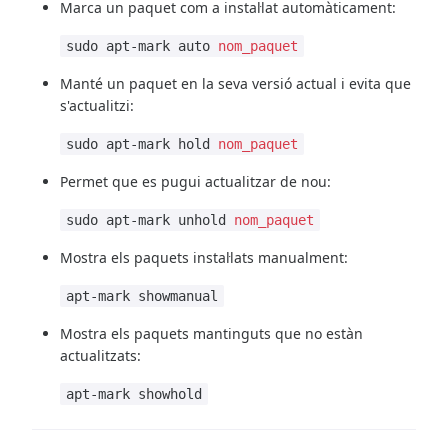
Marca un paquet com a instal·lat automàticament:
sudo apt-mark auto
nom_paquet
Manté un paquet en la seva versió actual i evita que
s'actualitzi:
sudo apt-mark hold
nom_paquet
Permet que es pugui actualitzar de nou:
sudo apt-mark unhold
nom_paquet
Mostra els paquets instal·lats manualment:
apt-mark showmanual
Mostra els paquets mantinguts que no estàn
actualitzats:
apt-mark showhold