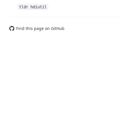
tldr hdiutil
Find this page on GitHub