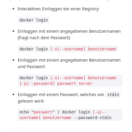
Interaktives Einloggen bei einer Registry:
docker login
Einloggen mit einem angegebenen Benutzernamen
(fragt nach dem Passwort):
docker login
[-u|--username]
benutzername
Einloggen mit einem angegebenen Benutzernamen
und Passwort:
docker login
[-u|--username]
benutzername
[-p|--password]
passwort
server
Einloggen mit einem Passwort, welches von
stdin
gelesen wird:
echo "
passwort
" | docker login
[-u|--
username]
benutzername
--password-stdin