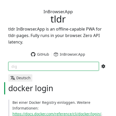
InBrowser.App
tldr
tldr InBrowser.App is an offline-capable PWA for
tldr-pages. Fully runs in your browser. Zero API
latency.
GitHub
InBrowser.App
dig
Deutsch
docker login
Bei einer Docker Registry einloggen. Weitere
Informationen:
https://docs.docker.com/reference/cli/docker/login/
.