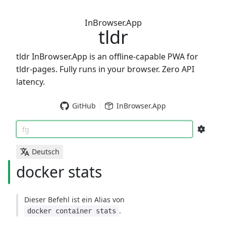
InBrowser.App
tldr
tldr InBrowser.App is an offline-capable PWA for
tldr-pages. Fully runs in your browser. Zero API
latency.
GitHub
InBrowser.App
fg
Deutsch
docker stats
Dieser Befehl ist ein Alias von
.
docker container stats