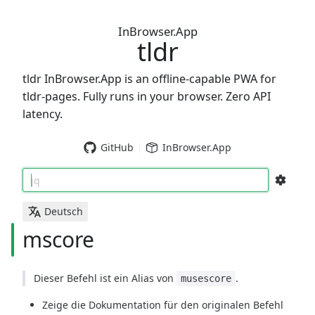
InBrowser.App
tldr
tldr InBrowser.App is an offline-capable PWA for
tldr-pages. Fully runs in your browser. Zero API
latency.
GitHub
InBrowser.App
jq
Deutsch
mscore
Dieser Befehl ist ein Alias von
.
musescore
Zeige die Dokumentation für den originalen Befehl