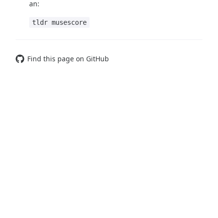
an:
tldr musescore
Find this page on GitHub