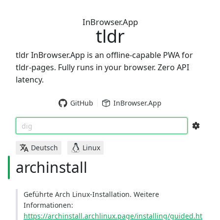
InBrowser.App
tldr
tldr InBrowser.App is an offline-capable PWA for
tldr-pages. Fully runs in your browser. Zero API
latency.
GitHub
InBrowser.App
dig
Deutsch
Linux
archinstall
Geführte Arch Linux-Installation. Weitere
Informationen:
https://archinstall.archlinux.page/installing/guided.ht