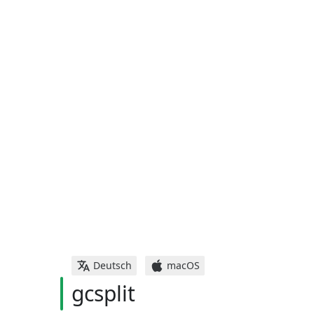
Deutsch
macOS
gcsplit