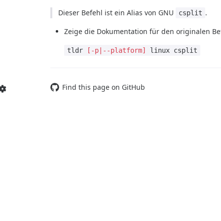
Dieser Befehl ist ein Alias von GNU
.
csplit
Zeige die Dokumentation für den originalen Be
tldr
[-p|--platform]
linux csplit
Find this page on GitHub