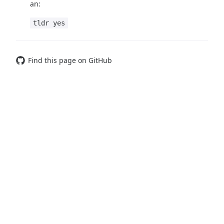
an:
tldr yes
Find this page on GitHub