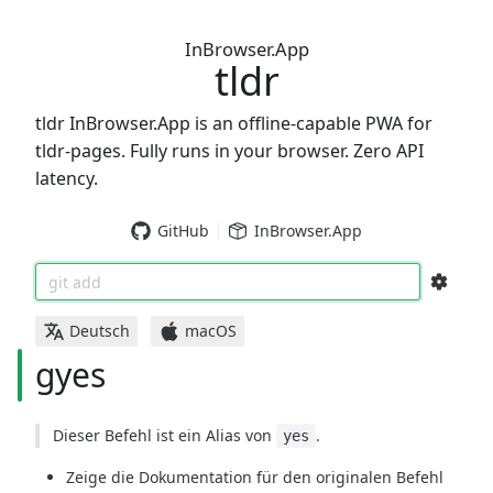
InBrowser.App
tldr
tldr InBrowser.App is an offline-capable PWA for
tldr-pages. Fully runs in your browser. Zero API
latency.
GitHub
InBrowser.App
git add
Deutsch
macOS
gyes
Dieser Befehl ist ein Alias von
.
yes
Zeige die Dokumentation für den originalen Befehl