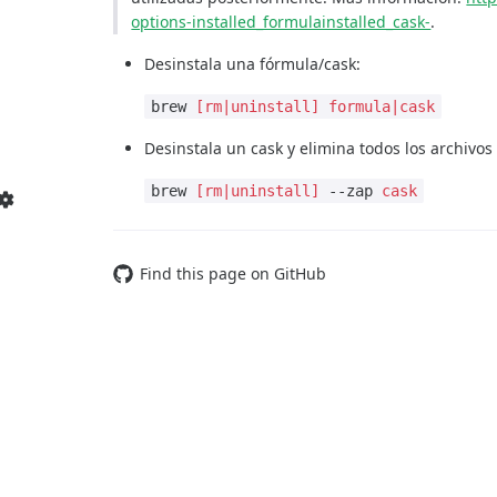
options-installed_formulainstalled_cask-
.
Desinstala una fórmula/cask:
brew
[rm|uninstall]
formula|cask
Desinstala un cask y elimina todos los archivos
brew
[rm|uninstall]
--zap
cask
Find this page on GitHub