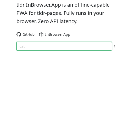
tldr InBrowser.App is an offline-capable
PWA for tldr-pages. Fully runs in your
browser. Zero API latency.
GitHub
InBrowser.App
cat