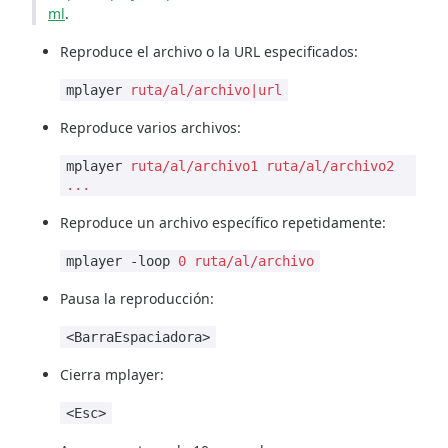
ml
.
Reproduce el archivo o la URL especificados:
mplayer
ruta/al/archivo|url
Reproduce varios archivos:
mplayer
ruta/al/archivo1 ruta/al/archivo2
...
Reproduce un archivo específico repetidamente:
mplayer -loop
0
ruta/al/archivo
Pausa la reproducción:
<BarraEspaciadora>
Cierra mplayer:
<Esc>