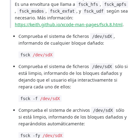
Es una envoltura que llama a
,
fsck_hfs
fsck_apfs
,
,
, y
según sea
fsck_msdos
fsck_exfat
fsck_udf
necesario. Más información:
https://keith.github.io/xcode-man-pages/fsck.8.html
.
Comprueba el sistema de ficheros
,
/dev/sdX
informando de cualquier bloque dañado:
fsck
/dev/sdX
Comprueba el sistema de ficheros
sólo si
/dev/sdX
está limpio, informando de los bloques dañados y
dejando que el usuario elija interactivamente si
repara cada uno de ellos:
fsck -f
/dev/sdX
Comprueba el sistema de archivos
sólo
/dev/sdX
si está limpio, informando de los bloques dañados y
reparándolos automáticamente:
fsck -fy
/dev/sdX