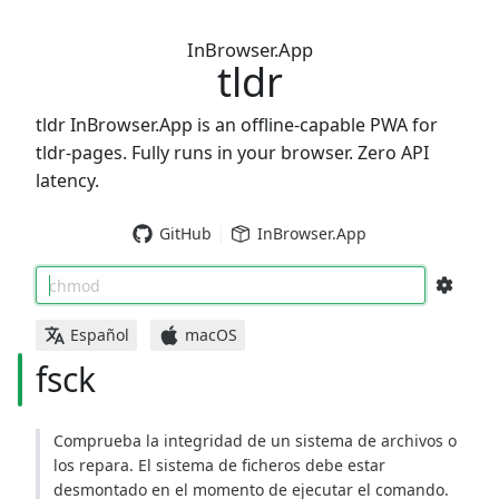
InBrowser.App
tldr
tldr InBrowser.App is an offline-capable PWA for
tldr-pages. Fully runs in your browser. Zero API
latency.
GitHub
InBrowser.App
chmod
Español
macOS
fsck
Comprueba la integridad de un sistema de archivos o
los repara. El sistema de ficheros debe estar
desmontado en el momento de ejecutar el comando.