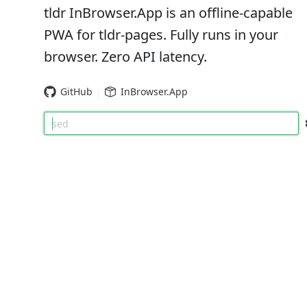
tldr InBrowser.App is an offline-capable
PWA for tldr-pages. Fully runs in your
browser. Zero API latency.
GitHub
InBrowser.App
sed