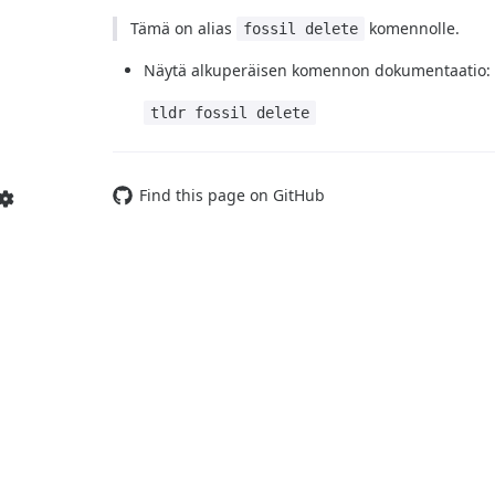
Tämä on alias
komennolle.
fossil delete
Näytä alkuperäisen komennon dokumentaatio:
tldr fossil delete
Find this page on GitHub