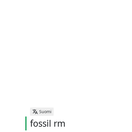
Suomi
fossil rm