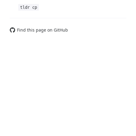
tldr cp
Find this page on GitHub