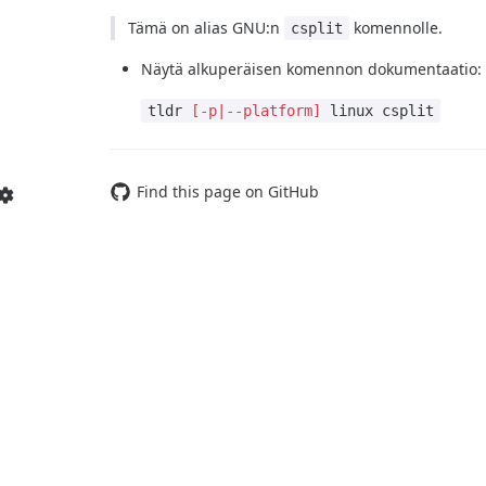
Tämä on alias GNU:n
komennolle.
csplit
Näytä alkuperäisen komennon dokumentaatio:
tldr
[-p|--platform]
linux csplit
Find this page on GitHub