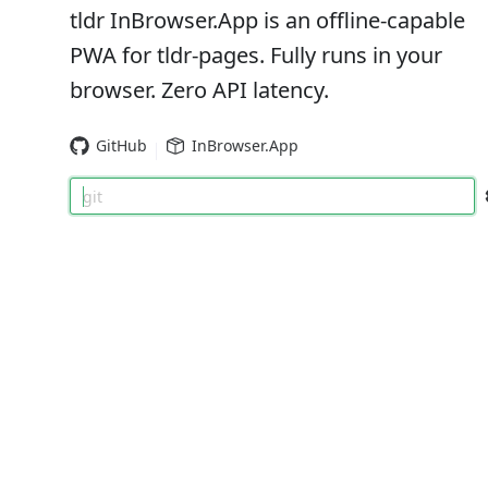
tldr InBrowser.App is an offline-capable
PWA for tldr-pages. Fully runs in your
browser. Zero API latency.
GitHub
InBrowser.App
git