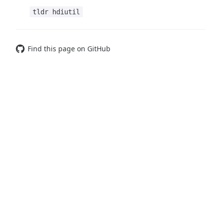
tldr hdiutil
Find this page on GitHub