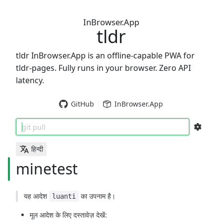
InBrowser.App
tldr
tldr InBrowser.App is an offline-capable PWA for
tldr-pages. Fully runs in your browser. Zero API
latency.
GitHub
InBrowser.App
git pull
हिन्दी
minetest
यह आदेश
का उपनाम है।
luanti
मूल आदेश के लिए दस्तावेज़ देखें: