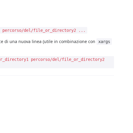
1 percorso/del/file_or_directory2 ...
vece di una nuova linea (utile in combinazione con
xargs
or_directory1 percorso/del/file_or_directory2