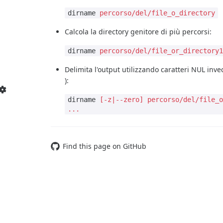
dirname
percorso/del/file_o_directory
Calcola la directory genitore di più percorsi:
dirname
percorso/del/file_or_directory
Delimita l'output utilizzando caratteri NUL in
):
dirname
[-z|--zero]
percorso/del/file_
...
Find this page on GitHub