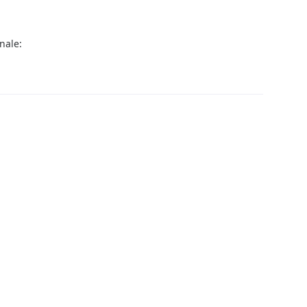
nale: