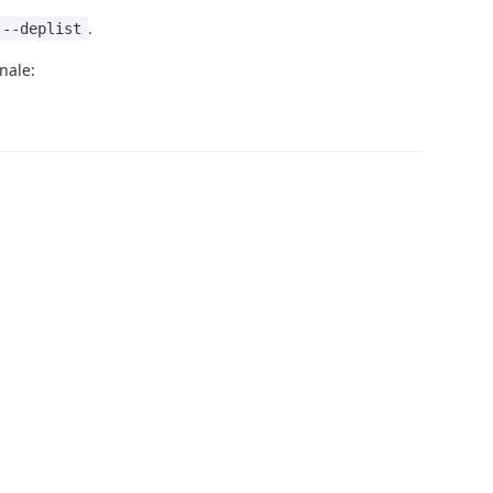
.
 --deplist
nale: