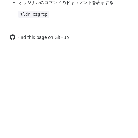
オリジナルのコマンドのドキュメントを表示する:
tldr xzgrep
Find this page on GitHub