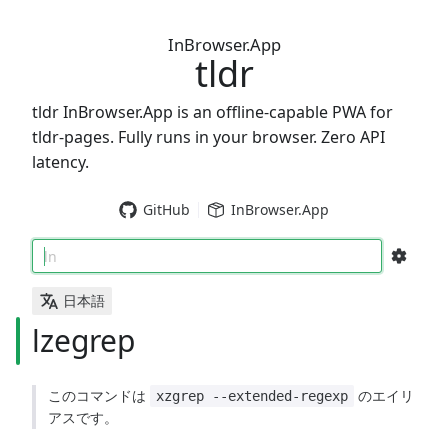
InBrowser.App
tldr
tldr InBrowser.App is an offline-capable PWA for
tldr-pages. Fully runs in your browser. Zero API
latency.
GitHub
InBrowser.App
ln
日本語
lzegrep
このコマンドは
のエイリ
xzgrep --extended-regexp
アスです。