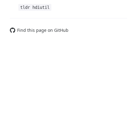
tldr hdiutil
Find this page on GitHub