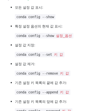
모든 설정 값 표시:
conda config --show
특정 설정 옵션의 현재 값 표시:
conda config --show
설정_옵션
설정 값 지정:
conda config --set
키
값
설정 값 제거:
conda config --remove
키
값
기존 설정 키 목록의 끝에 값 추가:
conda config --append
키
값
기존 설정 키 목록의 앞에 값 추가: