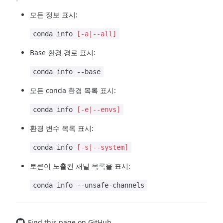
모든 정보 표시:
conda info
[-a|--all]
base 환경 경로 표시:
conda info --base
모든 conda 환경 목록 표시:
conda info
[-e|--envs]
환경 변수 목록 표시:
conda info
[-s|--system]
토큰이 노출된 채널 목록을 표시:
conda info --unsafe-channels
Find this page on GitHub