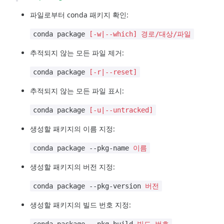
파일로부터 conda 패키지 확인:
conda package
[-w|--which]
경로/대상/파일
추적되지 않는 모든 파일 제거:
conda package
[-r|--reset]
추적되지 않는 모든 파일 표시:
conda package
[-u|--untracked]
생성할 패키지의 이름 지정:
conda package --pkg-name
이름
생성할 패키지의 버전 지정:
conda package --pkg-version
버전
생성할 패키지의 빌드 번호 지정: