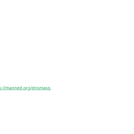
ps://manned.org/dnsmasq
.