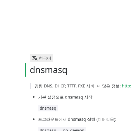
한국어
dnsmasq
경량 DNS, DHCP, TFTP, PXE 서버. 더 많은 정보:
htt
기본 설정으로 dnsmasq 시작:
dnsmasq
포그라운드에서 dnsmasq 실행 (디버깅용):
dnsmasq --no-daemon