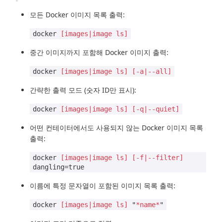
모든 Docker 이미지 목록 출력:
docker
[images|image ls]
중간 이미지까지 포함해 Docker 이미지 출력:
docker
[images|image ls]
[-a|--all]
간략한 출력 모드 (숫자 ID만 표시):
docker
[images|image ls]
[-q|--quiet]
어떤 컨테이터에서도 사용되지 않는 Docker 이미지 목록
출력:
docker
[images|image ls]
[-f|--filter]
dangling=true
이름에 특정 문자열이 포함된 이미지 목록 출력:
docker
[images|image ls]
"
*name*
"