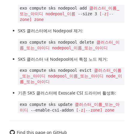
exo compute sks nodepool add
클러스터_이름_
또는_아이디
nodepool_이름
--size 3
[-z|--
zone]
zone
SKS 클러스터에서 Nodepool 제거:
exo compute sks nodepool delete
클러스터_이
름_또는_아이디
nodepool_이름_또는_아이디
SKS 클러스터 내 Nodepool에서 특정 노드 제거:
exo compute sks nodepool evict
클러스터_이름
_또는_아이디
nodepool_이름_또는_아이디
node_이
름_또는_아이디
기존 SKS 클러스터에 Exoscale CSI 드라이버 활성화:
exo compute sks update
클러스터_이름_또는_아
이디
--enable-csi-addon
[-z|--zone]
zone
Find this page on GitHub