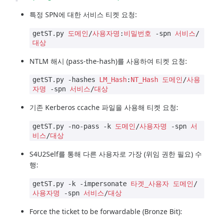
특정 SPN에 대한 서비스 티켓 요청:
getST.py
도메인
/
사용자명
:
비밀번호
-spn
서비스
/
대상
NTLM 해시 (pass-the-hash)를 사용하여 티켓 요청:
getST.py -hashes
LM_Hash
:
NT_Hash
도메인
/
사용
자명
-spn
서비스
/
대상
기존 Kerberos ccache 파일을 사용해 티켓 요청:
getST.py -no-pass -k
도메인
/
사용자명
-spn
서
비스
/
대상
S4U2Self를 통해 다른 사용자로 가장 (위임 권한 필요) 수
행:
getST.py -k -impersonate
타겟_사용자
도메인
/
사용자명
-spn
서비스
/
대상
Force the ticket to be forwardable (Bronze Bit):