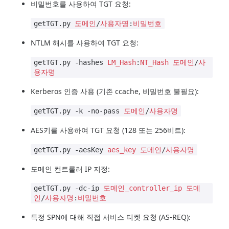
비밀번호를 사용하여 TGT 요청:
getTGT.py
도메인
/
사용자명
:
비밀번호
NTLM 해시를 사용하여 TGT 요청:
getTGT.py -hashes
LM_Hash
:
NT_Hash
도메인
/
사
용자명
Kerberos 인증 사용 (기존 ccache, 비밀번호 불필요):
getTGT.py -k -no-pass
도메인
/
사용자명
AES키를 사용하여 TGT 요청 (128 또는 256비트):
getTGT.py -aesKey
aes_key
도메인
/
사용자명
도메인 컨트롤러 IP 지정:
getTGT.py -dc-ip
도메인_controller_ip
도메
인
/
사용자명
:
비밀번호
특정 SPN에 대해 직접 서비스 티켓 요청 (AS-REQ):