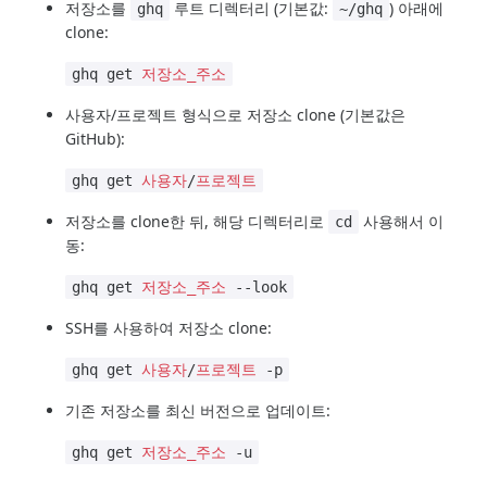
저장소를
루트 디렉터리 (기본값:
) 아래에
ghq
~/ghq
clone:
ghq get
저장소_주소
사용자/프로젝트 형식으로 저장소 clone (기본값은
GitHub):
ghq get
사용자
/
프로젝트
저장소를 clone한 뒤, 해당 디렉터리로
사용해서 이
cd
동:
ghq get
저장소_주소
--look
SSH를 사용하여 저장소 clone:
ghq get
사용자
/
프로젝트
-p
기존 저장소를 최신 버전으로 업데이트:
ghq get
저장소_주소
-u