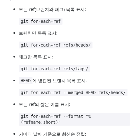
모든 ref(브랜치와 태그) 목록 표시:
git for-each-ref
브랜치만 목록 표시:
git for-each-ref refs/heads/
태그만 목록 표시:
git for-each-ref refs/tags/
에 병합된 브랜치 목록 표시:
HEAD
git for-each-ref --merged HEAD refs/heads/
모든 ref의 짧은 이름 표시:
git for-each-ref --format "%
(refname:short)"
커미터 날짜 기준으로 최신순 정렬: