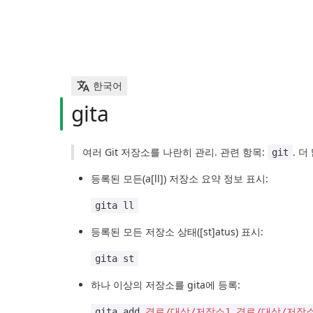
한국어
gita
여러 Git 저장소를 나란히 관리. 관련 항목:
. 더
git
등록된 모든(a[ll]) 저장소 요약 정보 표시:
gita ll
등록된 모든 저장소 상태([st]atus) 표시:
gita st
하나 이상의 저장소를 gita에 등록:
gita add
경로/대상/저장소1 경로/대상/저장소2