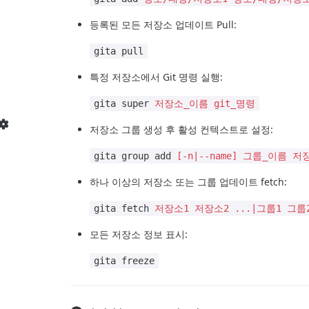
등록된 모든 저장소 업데이트 Pull:
gita pull
특정 저장소에서 Git 명령 실행:
gita super
저장소_이름
git_명령
저장소 그룹 생성 후 활성 컨텍스트로 설정:
gita group add
[-n|--name]
그룹_이름
저장
하나 이상의 저장소 또는 그룹 업데이트 fetch:
gita fetch
저장소1 저장소2 ...|그룹1 그룹2
모든 저장소 정보 표시:
gita freeze