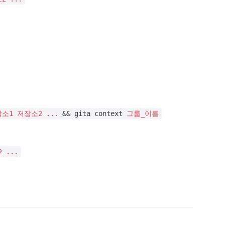
소1 저장소2 ...
&& gita context
그룹_이름
 ...